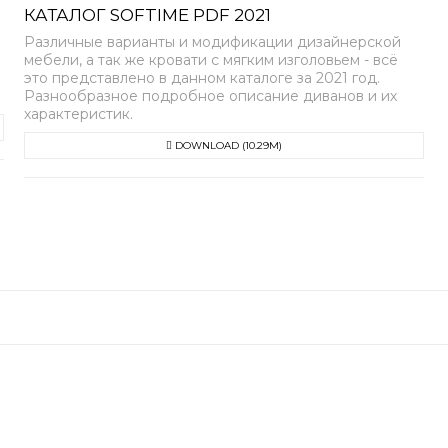
КАТАЛОГ SOFTIME PDF 2021
Различные варианты и модификации дизайнерской
мебели, а так же кровати с мягким изголовьем - всё
это представлено в данном каталоге за 2021 год.
Разнообразное подробное описание диванов и их
характеристик.
DOWNLOAD (10.29M)