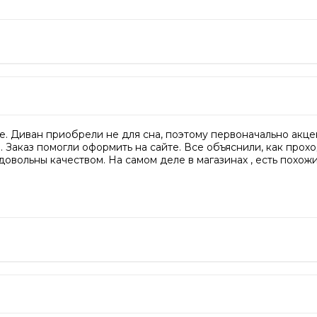
е. Диван приобрели не для сна, поэтому первоначально акце
 Заказ помогли оформить на сайте. Все объяснили, как прохо
довольны качеством. На самом деле в магазинах , есть похож