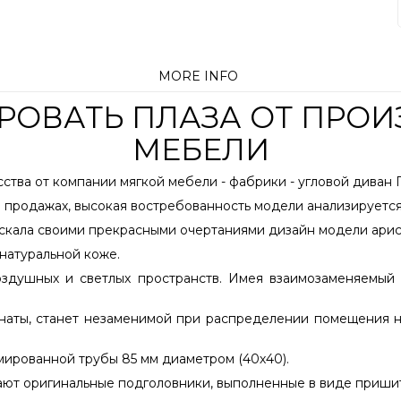
MORE INFO
КРОВАТЬ ПЛАЗА ОТ ПРО
МЕБЕЛИ
тва от компании мягкой мебели - фабрики - угловой диван 
 продажах, высокая востребованность модели анализируется
скала своими прекрасными очертаниями дизайн модели арист
натуральной коже.
здушных и светлых пространств. Имея взаимозаменяемый (
наты, станет незаменимой при распределении помещения на
мированной трубы 85 мм диаметром (40х40).
ают оригинальные подголовники, выполненные в виде приши