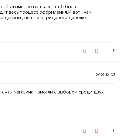
нт был именно на ткань, чтоб была
дит весь процесс оформления.И вот , нам
ие диваны , но они в тридорого дороже.
2021-12-03
льтанты магазина помогли с выбором среди двух