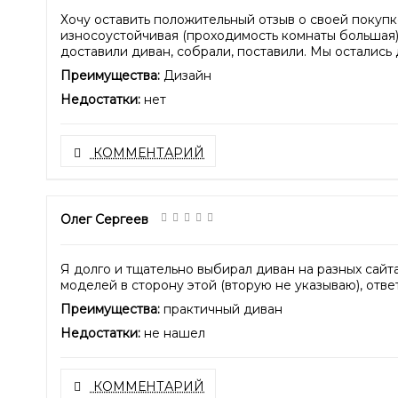
Хочу оставить положительный отзыв о своей покупк
износоустойчивая (проходимость комнаты большая).
доставили диван, собрали, поставили. Мы остались 
Преимущества:
Дизайн
Недостатки:
нет
КОММЕНТАРИЙ
Олег Сергеев
Я долго и тщательно выбирал диван на разных сайта
моделей в сторону этой (вторую не указываю), отве
Преимущества:
практичный диван
Недостатки:
не нашел
КОММЕНТАРИЙ