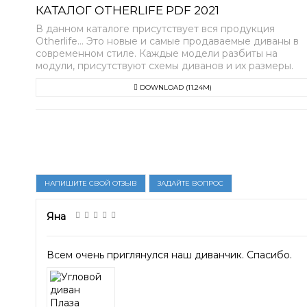
КАТАЛОГ OTHERLIFE PDF 2021
В данном каталоге присутствует вся продукция
Otherlife... Это новые и самые продаваемые диваны в
современном стиле. Каждые модели разбиты на
модули, присутствуют схемы диванов и их размеры.
DOWNLOAD (11.24M)
НАПИШИТЕ СВОЙ ОТЗЫВ
ЗАДАЙТЕ ВОПРОС
Яна
Всем очень приглянулся наш диванчик. Спасибо.