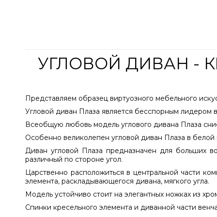
УГЛОВОЙ ДИВАН - 
Представляем образец виртуозного мебельного искусс
Угловой диван Плаза является бесспорным лидером в
Всеобщую любовь модель углового дивана Плаза сни
Особенно великолепен угловой диван Плаза в белой 
Диван угловой Плаза предназначен для больших во
различный по стороне угол.
Царственно расположиться в центральной части ком
элемента, раскладывающегося дивана, мягкого угла.
Модель устойчиво стоит на элегантных ножках из хро
Спинки кресельного элемента и диванной части венч