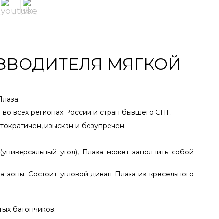
ИЗВОДИТЕЛЯ МЯГКОЙ
Плаза.
 во всех регионах России и стран бывшего СНГ.
ократичен, изыскан и безупречен.
универсальный угол), Плаза может заполнить собой
 зоны. Состоит угловой диван Плаза из кресельного
тых батончиков.