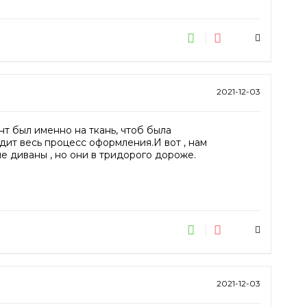
2021-12-03
нт был именно на ткань, чтоб была
дит весь процесс оформления.И вот , нам
ие диваны , но они в тридорого дороже.
2021-12-03