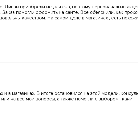
е. Диван приобрели не для сна, поэтому первоначально акце
 Заказ помогли оформить на сайте. Все объяснили, как прохо
довольны качеством. На самом деле в магазинах , есть похож
х и в магазинах. В итоге остановился на этой модели, консу
тили на все мои вопросы, а также помогли с выбором ткани.