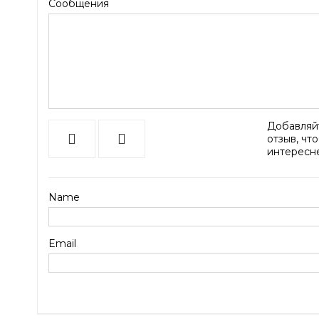
Сообщения
Добавляйт
отзыв, чт
интересн
Name
Email