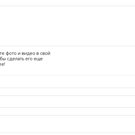
е фото и видео в свой
обы сделать его еще
ее!