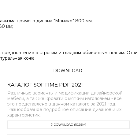
анизма прямого дивана "Монако" 800 мм;
80 мм;
я предпочтение к строгим и гладким обивочным тканям. Отл
туральная кожа.
DOWNLOAD
КАТАЛОГ SOFTIME PDF 2021
Различные варианты и модификации дизайнерской
мебели, а так же кровати с мягким изголовьем - всё
это представлено в данном каталоге за 2021 год.
Разнообразное подробное описание диванов и их
характеристик.
DOWNLOAD (10.29M)