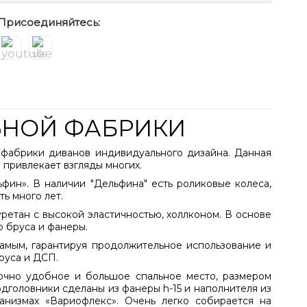
Присоединяйтесь:
ЬНОЙ ФАБРИКИ
 фабрики диванов индивидуального дизайна. Данная
 привлекает взгляды многих.
фин». В наличии "Дельфина" есть роликовые колеса,
ь много лет.
ретан с высокой эластичностью, холлконом. В основе
о бруса и фанеры.
самым, гарантируя продолжительное использование и
руса и ДСП.
очно удобное и большое спальное место, размером
дголовники сделаны из фанеры h-15 и наполнителя из
низмах «Вариофлекс». Очень легко собирается на