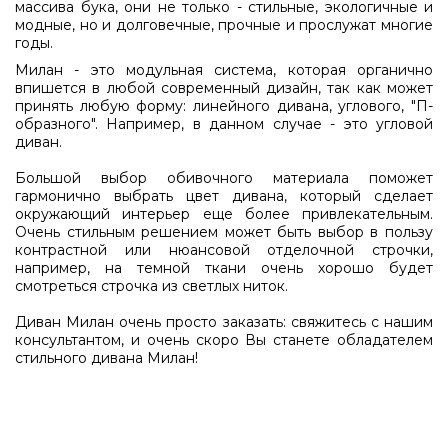
массива бука, они не только - стильные, экологичные и
модные, но и долговечные, прочные и прослужат многие
годы.
Милан - это модульная система, которая органично
впишется в любой современный дизайн, так как может
принять любую форму: линейного дивана, углового, "П-
образного". Например, в данном случае - это угловой
диван.
Большой выбор обивочного материала поможет
гармонично выбрать цвет дивана, который сделает
окружающий интерьер еще более привлекательным.
Очень стильным решением может быть выбор в пользу
контрастной или нюансовой отделочной строчки,
например, на темной ткани очень хорошо будет
смотреться строчка из светлых ниток.
Диван Милан очень просто заказать: свяжитесь с нашим
консультантом, и очень скоро Вы станете обладателем
стильного дивана Милан!