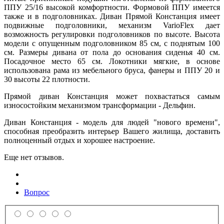
ППУ 25/16 высокой комфортности. Формовой ППУ имеется
также и в подголовниках. Диван Прямой Констанция имеет
подвижные подголовники, механизм VarioFlex дает
возможность регулировки подголовников по высоте. Высота
модели с опущенным подголовником 85 см, с поднятым 100
см. Размеры дивана от пола до основания сиденья 40 см.
Посадочное место 65 см. Локотники мягкие, в основе
использована рама из мебельного бруса, фанеры и ППУ 20 и
30 высоты 22 плотности.
Прямой диван Констанция может похвастаться самым
износостойким механизмом трансформации - Дельфин.
Диван Констанция - модель для людей "нового времени",
способная преобразить интерьер Вашего жилища, доставить
полноценный отдых и хорошее настроение.
Еще нет отзывов.
Предварительный просмотр
Комментарий
Вопрос