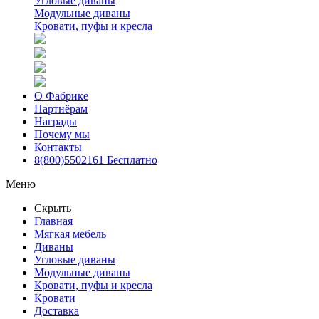
Угловые диваны
Модульные диваны
Кровати, пуфы и кресла
О Фабрике
Партнёрам
Награды
Почему мы
Контакты
8(800)5502161
Бесплатно
Меню
Скрыть
Главная
Мягкая мебель
Диваны
Угловые диваны
Модульные диваны
Кровати, пуфы и кресла
Кровати
Доставка