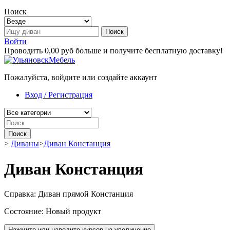
Поиск
Поиск
Войти
Проводить
0,00 руб
больше и получите бесплатную доставку!
Пожалуйста, войдите или создайте аккаунт
Вход / Регистрация
Поиск
>
Диваны
>
Диван Констанция
Диван Констанция
Справка:
Диван прямой Констанция
Состояние:
Новый продукт
Нажмите или наведите курсор на увеличение