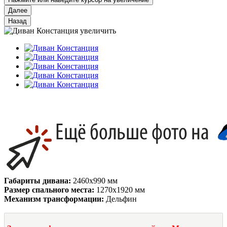
Далее
Назад
увеличить
Габариты дивана:
2460х990 мм
Размер спального места:
1270х1920 мм
Механизм трансформации:
Дельфин